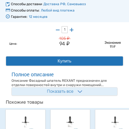
Способы доставки
Доставка РФ, Самовывоз
Способы оплаты:
Любой вид платежа
Гарантия:
12 месяцев
у
105
у
94
Экономия
Цена:
у
11
Купить
Полное описание
Описание Фасадный шпатель REXANT предназначен для
отделки поверхностей внутри и снаружи помещений...
Показать все
Похожие товары