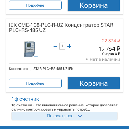
Корзина
Подробнее
IEK CME-1C8-PLC-R-UZ Концентратор STAR
PLC+RS-485 UZ
у
22 334
у
19 764
у
Скидка 0
Нет в наличии
Концентратор STAR PLC+RS-485 UZ IEK
Корзина
Подробнее
1ф счетчик
1ф счетчики - это инновационное решение, которое дозволяет
отлично контролировать и управлять потреб...
Показать все