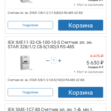
Нет в наличии
Счетчик эл. эн. STAR 128/1/2 С7-5(80)Э RS-485 UZ IEK
Корзина
Подробнее
IEK IME11-32-C6-100-10-S Счетчик эл. эн.
STAR 328/1/2 С8-5(100)Э RS-485
у
6 475
у
5 630
у
Скидка 0
Нет в наличии
Счетчик эл. эн. STAR 328/1/2 С8-5(100)Э RS-485 UZ IEK
Корзина
Подробнее
IEK SME-1C7-80 Счетчик эл. эн. 1-ф. мн.т.