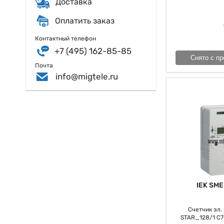
Доставка
Оплатить заказ
Контактный телефон
+7 (495) 162-85-85
Снято с пр
Почта
info@migtele.ru
IEK SME
Счетчик эл. э
STAR_128/1 С7