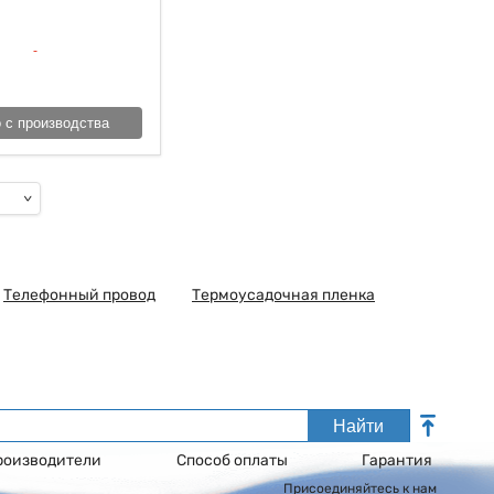
 с производства
Телефонный провод
Термоусадочная пленка
Найти
роизводители
Способ оплаты
Гарантия
Присоединяйтесь к нам