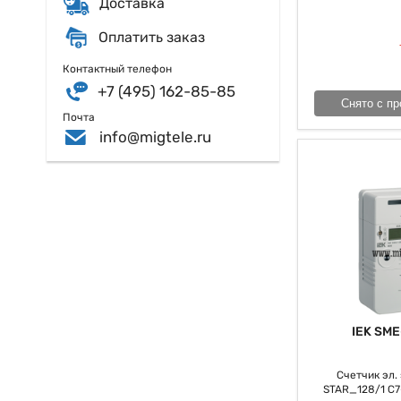
Доставка
Оплатить заказ
Контактный телефон
+7 (495) 162-85-85
Снято с пр
Почта
info@migtele.ru
IEK SME
Счетчик эл. э
STAR_128/1 С7