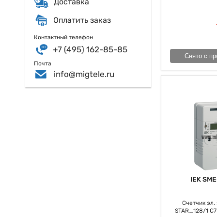
Доставка
Оплатить заказ
Контактный телефон
+7 (495) 162-85-85
Снято с пр
Почта
info@migtele.ru
IEK SME
Счетчик эл. э
STAR_128/1 С7