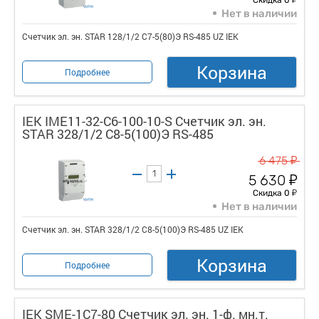
Нет в наличии
Счетчик эл. эн. STAR 128/1/2 С7-5(80)Э RS-485 UZ IEK
Корзина
Подробнее
IEK IME11-32-C6-100-10-S Счетчик эл. эн.
STAR 328/1/2 С8-5(100)Э RS-485
у
6 475
у
5 630
у
Скидка 0
Нет в наличии
Счетчик эл. эн. STAR 328/1/2 С8-5(100)Э RS-485 UZ IEK
Корзина
Подробнее
IEK SME-1C7-80 Счетчик эл. эн. 1-ф. мн.т.