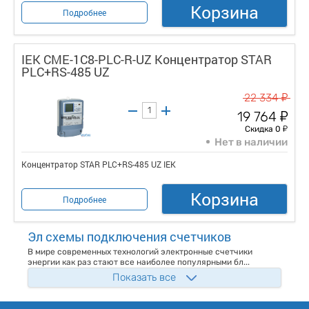
Корзина
Подробнее
IEK CME-1C8-PLC-R-UZ Концентратор STAR
PLC+RS-485 UZ
у
22 334
у
19 764
у
Скидка 0
Нет в наличии
Концентратор STAR PLC+RS-485 UZ IEK
Корзина
Подробнее
Эл схемы подключения счетчиков
В мире современных технологий электронные счетчики
энергии как раз стают все наиболее популярными бл...
Показать все