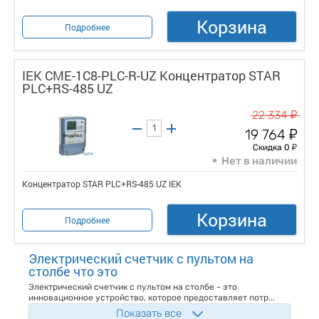
Корзина
Подробнее
IEK CME-1C8-PLC-R-UZ Концентратор STAR
PLC+RS-485 UZ
у
22 334
у
19 764
у
Скидка 0
Нет в наличии
Концентратор STAR PLC+RS-485 UZ IEK
Корзина
Подробнее
Электрический счетчик с пультом на
столбе что это
Электрический счетчик с пультом на столбе - это
инновационное устройство, которое предоставляет потр...
Показать все