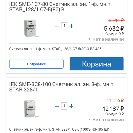
IEK SME-1C7-80 Счетчик эл. эн. 1-ф. мн.т.
STAR_128/1 С7-5(80)Э
у
5 914
у
5 632
у
Скидка 0
Нет в наличии
Счетчик эл. эн. 1-ф. мн.т. STAR_128/1 С7-5(80)Э RS-485
Корзина
Подробнее
IEK SME-3C8-100 Счетчик эл. эн. 3-ф. мн.т.
STAR 328/1
у
14 016
у
12 187
у
Скидка 0
Нет в наличии
Счетчик эл. эн. 3-ф. мн.т. STAR 328/1 С8-5(100)Э RS-485 IEK