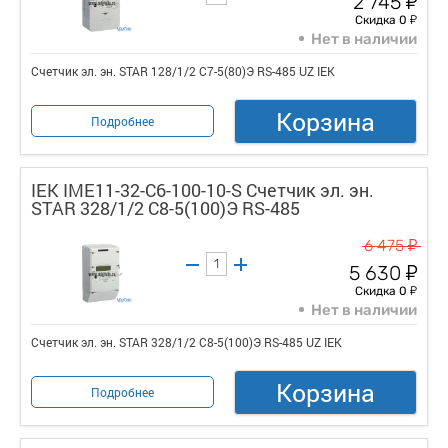
2 745
у
Скидка 0
Нет в наличии
Счетчик эл. эн. STAR 128/1/2 С7-5(80)Э RS-485 UZ IEK
Корзина
Подробнее
IEK IME11-32-C6-100-10-S Счетчик эл. эн.
STAR 328/1/2 С8-5(100)Э RS-485
у
6 475
у
5 630
у
Скидка 0
Нет в наличии
Счетчик эл. эн. STAR 328/1/2 С8-5(100)Э RS-485 UZ IEK
Корзина
Подробнее