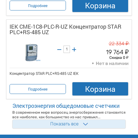
Корзина
Подробнее
IEK CME-1C8-PLC-R-UZ Концентратор STAR
PLC+RS-485 UZ
у
22 334
у
19 764
у
Скидка 0
Нет в наличии
Концентратор STAR PLC+RS-485 UZ IEK
Корзина
Подробнее
Электроэнергия общедомовые счетчики
В современном мире вопросец энергосбережения становится
все наиболее, как большинство из нас привыкл...
Показать все