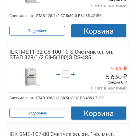
Нет в наличии
Счетчик эл. эн. STAR 128/1/2 С7-5(80)Э RS-485 UZ IEK
Корзина
Подробнее
IEK IME11-32-C6-100-10-S Счетчик эл. эн.
STAR 328/1/2 С8-5(100)Э RS-485
у
6 475
у
5 630
у
Скидка 0
Нет в наличии
Счетчик эл. эн. STAR 328/1/2 С8-5(100)Э RS-485 UZ IEK
Корзина
Подробнее
IEK SME-1C7-80 Счетчик эл. эн. 1-ф. мн.т.