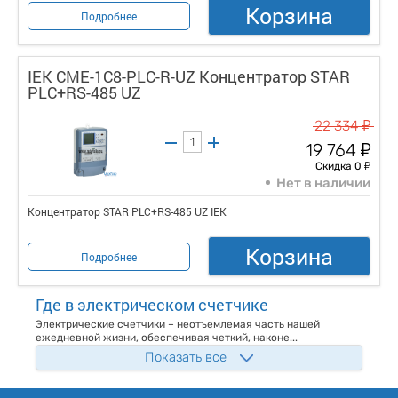
Корзина
Подробнее
IEK CME-1C8-PLC-R-UZ Концентратор STAR
PLC+RS-485 UZ
у
22 334
у
19 764
у
Скидка 0
Нет в наличии
Концентратор STAR PLC+RS-485 UZ IEK
Корзина
Подробнее
Где в электрическом счетчике
Электрические счетчики – неотъемлемая часть нашей
ежедневной жизни, обеспечивая четкий, наконе...
Показать все