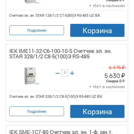
Нет в наличии
Счетчик эл. эн. STAR 128/1/2 С7-5(80)Э RS-485 UZ IEK
Корзина
Подробнее
IEK IME11-32-C6-100-10-S Счетчик эл. эн.
STAR 328/1/2 С8-5(100)Э RS-485
у
6 475
у
5 630
у
Скидка 0
Нет в наличии
Счетчик эл. эн. STAR 328/1/2 С8-5(100)Э RS-485 UZ IEK
Корзина
Подробнее
IEK SME-1C7-80 Счетчик эл. эн. 1-ф. мн.т.