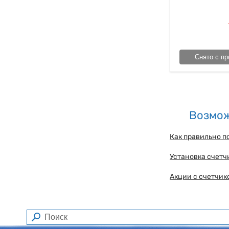
Снято с пр
Возмож
Как правильно п
Установка счетч
Акции с счетчик