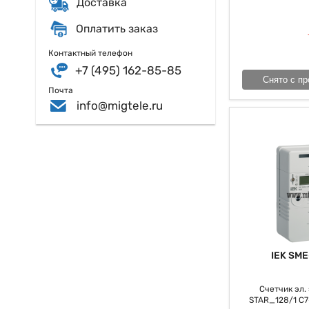
Доставка
Оплатить заказ
Контактный телефон
+7 (495) 162-85-85
Снято с пр
Почта
info@migtele.ru
IEK SME
Счетчик эл. э
STAR_128/1 С7