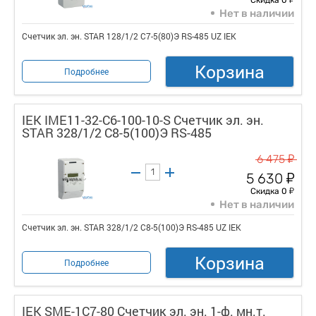
Нет в наличии
Счетчик эл. эн. STAR 128/1/2 С7-5(80)Э RS-485 UZ IEK
Корзина
Подробнее
IEK IME11-32-C6-100-10-S Счетчик эл. эн.
STAR 328/1/2 С8-5(100)Э RS-485
у
6 475
у
5 630
у
Скидка 0
Нет в наличии
Счетчик эл. эн. STAR 328/1/2 С8-5(100)Э RS-485 UZ IEK
Корзина
Подробнее
IEK SME-1C7-80 Счетчик эл. эн. 1-ф. мн.т.