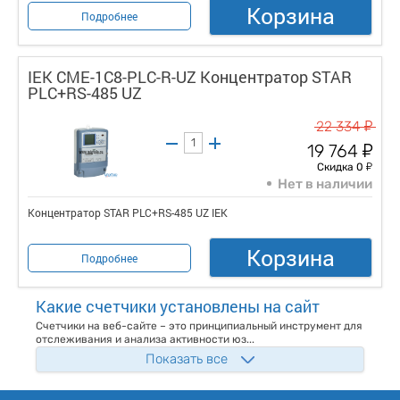
Корзина
Подробнее
IEK CME-1C8-PLC-R-UZ Концентратор STAR
PLC+RS-485 UZ
у
22 334
у
19 764
у
Скидка 0
Нет в наличии
Концентратор STAR PLC+RS-485 UZ IEK
Корзина
Подробнее
Какие счетчики установлены на сайт
Счетчики на веб-сайте – это принципиальный инструмент для
отслеживания и анализа активности юз...
Показать все