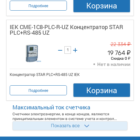
Корзина
Подробнее
IEK CME-1C8-PLC-R-UZ Концентратор STAR
PLC+RS-485 UZ
у
22 334
у
19 764
у
Скидка 0
Нет в наличии
Концентратор STAR PLC+RS-485 UZ IEK
Корзина
Подробнее
Максимальный ток счетчика
Счетчики электроэнергии, в конце концов, являются
принципиальным элементом в системе учета и контрол...
Показать все