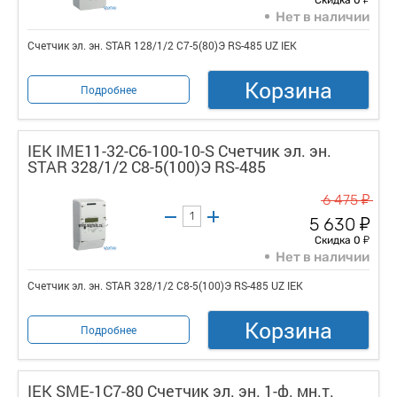
Нет в наличии
Счетчик эл. эн. STAR 128/1/2 С7-5(80)Э RS-485 UZ IEK
Корзина
Подробнее
IEK IME11-32-C6-100-10-S Счетчик эл. эн.
STAR 328/1/2 С8-5(100)Э RS-485
у
6 475
у
5 630
у
Скидка 0
Нет в наличии
Счетчик эл. эн. STAR 328/1/2 С8-5(100)Э RS-485 UZ IEK
Корзина
Подробнее
IEK SME-1C7-80 Счетчик эл. эн. 1-ф. мн.т.