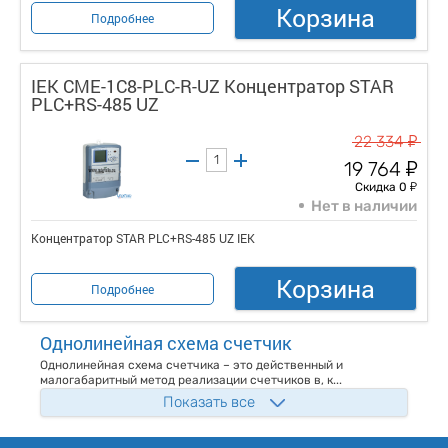
Корзина
Подробнее
IEK CME-1C8-PLC-R-UZ Концентратор STAR
PLC+RS-485 UZ
у
22 334
у
19 764
у
Скидка 0
Нет в наличии
Концентратор STAR PLC+RS-485 UZ IEK
Корзина
Подробнее
Однолинейная схема счетчик
Однолинейная схема счетчика – это действенный и
малогабаритный метод реализации счетчиков в, к...
Показать все