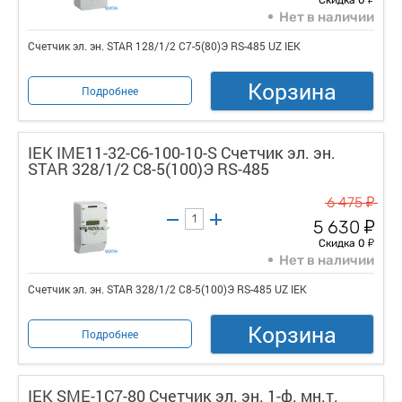
Нет в наличии
Счетчик эл. эн. STAR 128/1/2 С7-5(80)Э RS-485 UZ IEK
Корзина
Подробнее
IEK IME11-32-C6-100-10-S Счетчик эл. эн.
STAR 328/1/2 С8-5(100)Э RS-485
у
6 475
у
5 630
у
Скидка 0
Нет в наличии
Счетчик эл. эн. STAR 328/1/2 С8-5(100)Э RS-485 UZ IEK
Корзина
Подробнее
IEK SME-1C7-80 Счетчик эл. эн. 1-ф. мн.т.