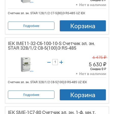
Нет в наличии
Счетчик эл. эн. STAR 128/1/2 С7-5(80)Э RS-485 UZ IEK
Корзина
Подробнее
IEK IME11-32-C6-100-10-S Счетчик эл. эн.
STAR 328/1/2 С8-5(100)Э RS-485
у
6 475
у
5 630
у
Скидка 0
Нет в наличии
Счетчик эл. эн. STAR 328/1/2 С8-5(100)Э RS-485 UZ IEK
Корзина
Подробнее
IEK SME-1C7-80 Счетчик эл. эн. 1-ф. мн.т.