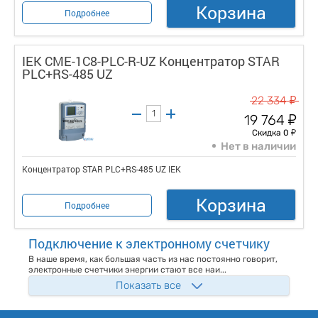
Корзина
Подробнее
IEK CME-1C8-PLC-R-UZ Концентратор STAR
PLC+RS-485 UZ
у
22 334
у
19 764
у
Скидка 0
Нет в наличии
Концентратор STAR PLC+RS-485 UZ IEK
Корзина
Подробнее
Подключение к электронному счетчику
В наше время, как большая часть из нас постоянно говорит,
электронные счетчики энергии стают все наи...
Показать все