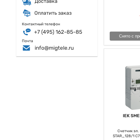
Доставка
Оплатить заказ
Контактный телефон
+7 (495) 162-85-85
Снято с пр
Почта
info@migtele.ru
IEK SME
Счетчик эл. э
STAR_128/1 С7