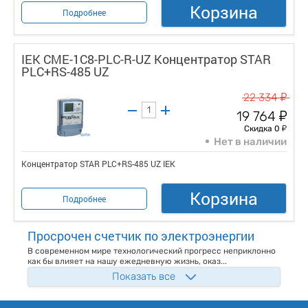
Корзина
Подробнее
IEK CME-1C8-PLC-R-UZ Концентратор STAR
PLC+RS-485 UZ
у
22 334
у
19 764
у
Скидка 0
Нет в наличии
Концентратор STAR PLC+RS-485 UZ IEK
Корзина
Подробнее
Просрочен счетчик по электроэнергии
В современном мире технологический прогресс неприклонно
как бы влияет на нашу ежедневную жизнь, оказ...
Показать все