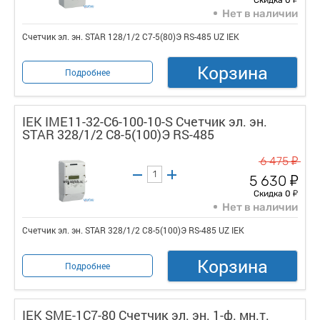
Нет в наличии
Счетчик эл. эн. STAR 128/1/2 С7-5(80)Э RS-485 UZ IEK
Корзина
Подробнее
IEK IME11-32-C6-100-10-S Счетчик эл. эн.
STAR 328/1/2 С8-5(100)Э RS-485
у
6 475
у
5 630
у
Скидка 0
Нет в наличии
Счетчик эл. эн. STAR 328/1/2 С8-5(100)Э RS-485 UZ IEK
Корзина
Подробнее
IEK SME-1C7-80 Счетчик эл. эн. 1-ф. мн.т.