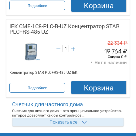
Корзина
Подробнее
IEK CME-1C8-PLC-R-UZ Концентратор STAR
PLC+RS-485 UZ
у
22 334
у
19 764
у
Скидка 0
Нет в наличии
Концентратор STAR PLC+RS-485 UZ IEK
Корзина
Подробнее
Счетчик для частного дома
Счетчик для личного дома – это принципиальное устройство,
которое дозволяет как бы контролиров...
Показать все