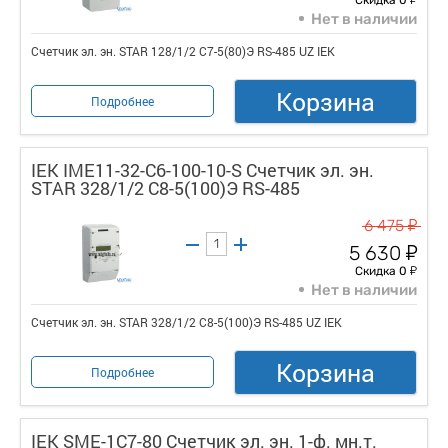
Нет в наличии
Счетчик эл. эн. STAR 128/1/2 С7-5(80)Э RS-485 UZ IEK
Корзина
Подробнее
IEK IME11-32-C6-100-10-S Счетчик эл. эн.
STAR 328/1/2 С8-5(100)Э RS-485
у
6 475
у
5 630
у
Скидка 0
Нет в наличии
Счетчик эл. эн. STAR 328/1/2 С8-5(100)Э RS-485 UZ IEK
Корзина
Подробнее
IEK SME-1C7-80 Счетчик эл. эн. 1-ф. мн.т.