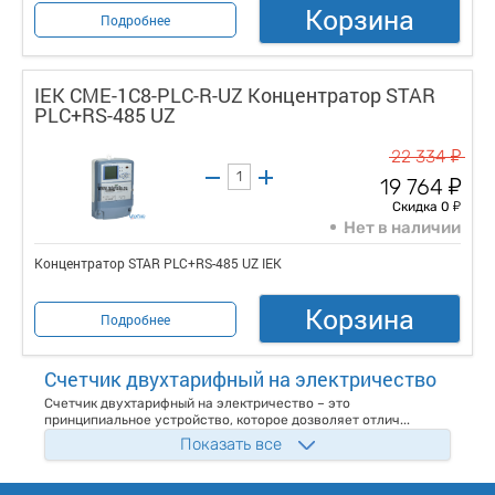
Корзина
Подробнее
IEK CME-1C8-PLC-R-UZ Концентратор STAR
PLC+RS-485 UZ
у
22 334
у
19 764
у
Скидка 0
Нет в наличии
Концентратор STAR PLC+RS-485 UZ IEK
Корзина
Подробнее
Счетчик двухтарифный на электричество
Счетчик двухтарифный на электричество – это
принципиальное устройство, которое дозволяет отлич...
Показать все