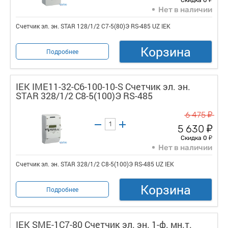
Нет в наличии
Счетчик эл. эн. STAR 128/1/2 С7-5(80)Э RS-485 UZ IEK
Корзина
Подробнее
IEK IME11-32-C6-100-10-S Счетчик эл. эн.
STAR 328/1/2 С8-5(100)Э RS-485
у
6 475
у
5 630
у
Скидка 0
Нет в наличии
Счетчик эл. эн. STAR 328/1/2 С8-5(100)Э RS-485 UZ IEK
Корзина
Подробнее
IEK SME-1C7-80 Счетчик эл. эн. 1-ф. мн.т.