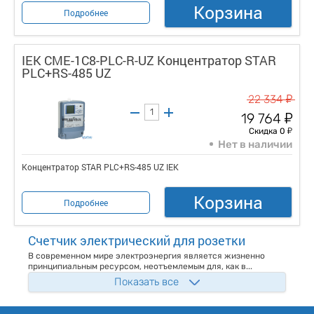
Корзина
Подробнее
IEK CME-1C8-PLC-R-UZ Концентратор STAR
PLC+RS-485 UZ
у
22 334
у
19 764
у
Скидка 0
Нет в наличии
Концентратор STAR PLC+RS-485 UZ IEK
Корзина
Подробнее
Счетчик электрический для розетки
В современном мире электроэнергия является жизненно
принципиальным ресурсом, неотъемлемым для, как в...
Показать все