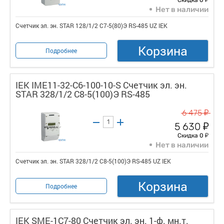
Нет в наличии
Счетчик эл. эн. STAR 128/1/2 С7-5(80)Э RS-485 UZ IEK
Корзина
Подробнее
IEK IME11-32-C6-100-10-S Счетчик эл. эн.
STAR 328/1/2 С8-5(100)Э RS-485
у
6 475
у
5 630
у
Скидка 0
Нет в наличии
Счетчик эл. эн. STAR 328/1/2 С8-5(100)Э RS-485 UZ IEK
Корзина
Подробнее
IEK SME-1C7-80 Счетчик эл. эн. 1-ф. мн.т.