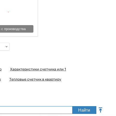
 с производства
о
Характеристики счетчика или 1
к
Тепловые счетчик в квартиру
Найти