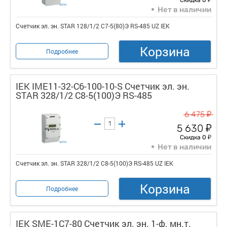
Нет в наличии
Счетчик эл. эн. STAR 128/1/2 С7-5(80)Э RS-485 UZ IEK
Корзина
Подробнее
IEK IME11-32-C6-100-10-S Счетчик эл. эн.
STAR 328/1/2 С8-5(100)Э RS-485
у
6 475
у
5 630
у
Скидка 0
Нет в наличии
Счетчик эл. эн. STAR 328/1/2 С8-5(100)Э RS-485 UZ IEK
Корзина
Подробнее
IEK SME-1C7-80 Счетчик эл. эн. 1-ф. мн.т.