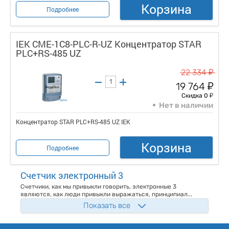
Корзина
Подробнее
IEK CME-1C8-PLC-R-UZ Концентратор STAR
PLC+RS-485 UZ
у
22 334
у
19 764
у
Скидка 0
Нет в наличии
Концентратор STAR PLC+RS-485 UZ IEK
Корзина
Подробнее
Счетчик электронный 3
Счетчики, как мы привыкли говорить, электронные 3
являются, как люди привыкли выражаться, принципиал...
Показать все