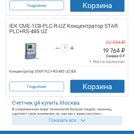
Корзина
Подробнее
IEK CME-1C8-PLC-R-UZ Концентратор STAR
PLC+RS-485 UZ
у
22 334
у
19 764
у
Скидка 0
Нет в наличии
Концентратор STAR PLC+RS-485 UZ IEK
Корзина
Подробнее
Счетчик g4 купить Москва
В современном мире технологий больше людей, наконец,
уделяют свое внимание на, как мы с вами постоян...
Показать все