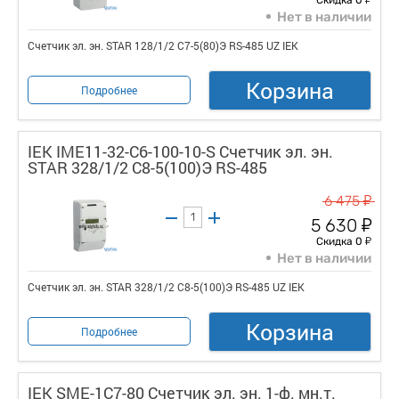
Нет в наличии
Счетчик эл. эн. STAR 128/1/2 С7-5(80)Э RS-485 UZ IEK
Корзина
Подробнее
IEK IME11-32-C6-100-10-S Счетчик эл. эн.
STAR 328/1/2 С8-5(100)Э RS-485
у
6 475
у
5 630
у
Скидка 0
Нет в наличии
Счетчик эл. эн. STAR 328/1/2 С8-5(100)Э RS-485 UZ IEK
Корзина
Подробнее
IEK SME-1C7-80 Счетчик эл. эн. 1-ф. мн.т.