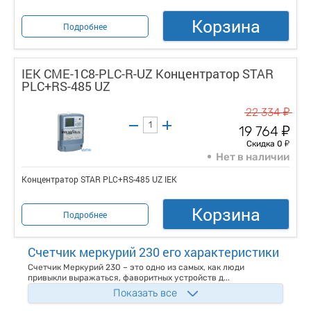
Корзина
Подробнее
IEK CME-1C8-PLC-R-UZ Концентратор STAR
PLC+RS-485 UZ
у
22 334
у
19 764
у
Скидка 0
Нет в наличии
Концентратор STAR PLC+RS-485 UZ IEK
Корзина
Подробнее
Счетчик меркурий 230 его характеристики
Счетчик Меркурий 230 – это одно из самых, как люди
привыкли выражаться, фаворитных устройств д...
Показать все