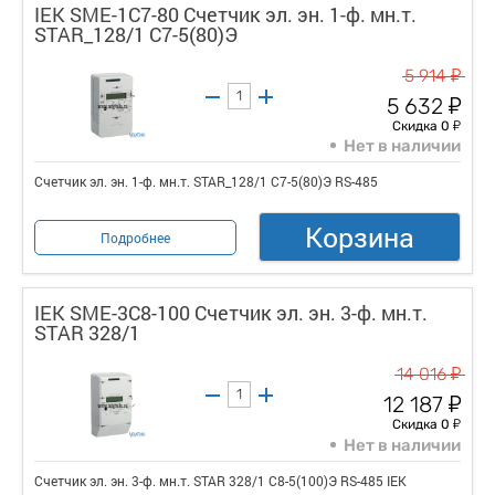
IEK SME-1C7-80 Счетчик эл. эн. 1-ф. мн.т.
STAR_128/1 С7-5(80)Э
у
5 914
у
5 632
у
Скидка 0
Нет в наличии
Счетчик эл. эн. 1-ф. мн.т. STAR_128/1 С7-5(80)Э RS-485
Корзина
Подробнее
IEK SME-3C8-100 Счетчик эл. эн. 3-ф. мн.т.
STAR 328/1
у
14 016
у
12 187
у
Скидка 0
Нет в наличии
Счетчик эл. эн. 3-ф. мн.т. STAR 328/1 С8-5(100)Э RS-485 IEK