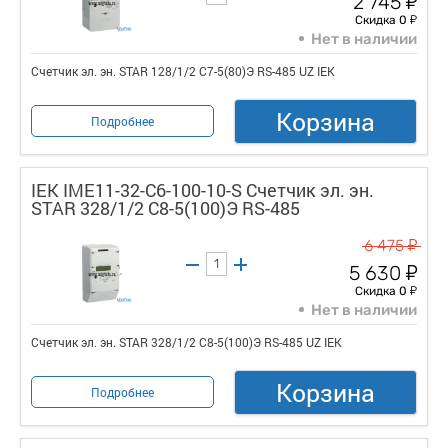
2 745
у
Скидка 0
Нет в наличии
Счетчик эл. эн. STAR 128/1/2 С7-5(80)Э RS-485 UZ IEK
Корзина
Подробнее
IEK IME11-32-C6-100-10-S Счетчик эл. эн.
STAR 328/1/2 С8-5(100)Э RS-485
у
6 475
у
5 630
у
Скидка 0
Нет в наличии
Счетчик эл. эн. STAR 328/1/2 С8-5(100)Э RS-485 UZ IEK
Корзина
Подробнее