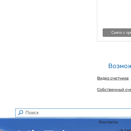
Снято с пр
Возмож
Видео счетчика
Собственный сч
Контакты