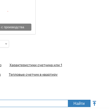
 с производства
о
Характеристики счетчика или 1
к
Тепловые счетчик в квартиру
Найти