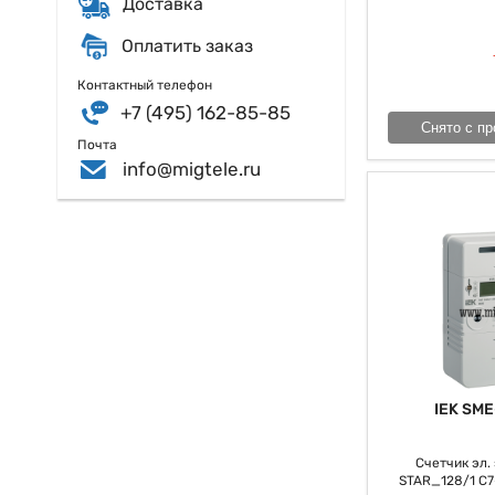
Доставка
Оплатить заказ
Контактный телефон
+7 (495) 162-85-85
Снято с пр
Почта
info@migtele.ru
IEK SME
Счетчик эл. э
STAR_128/1 С7