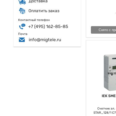
Доставка
Оплатить заказ
Контактный телефон
+7 (495) 162-85-85
Снято с пр
Почта
info@migtele.ru
IEK SME
Счетчик эл. э
STAR_128/1 С7