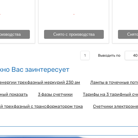
оизводства
Снято с производства
Снято
40
1
Выводить по
но Вас заинтересует
энергии трехфазный меркурий 230 ам
Лампы в точечные по
ный показать
3 фазы счетчики
Тарифы на 3 тарифный сч
й трехфазный с трансформатором тока
Счетчики электроэн