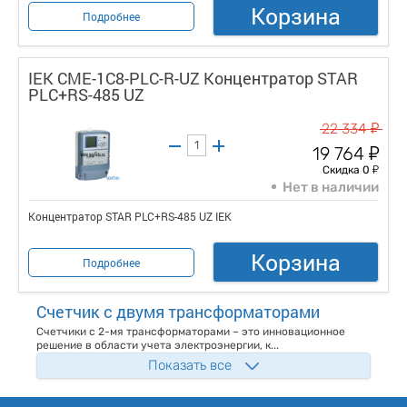
Корзина
Подробнее
IEK CME-1C8-PLC-R-UZ Концентратор STAR
PLC+RS-485 UZ
у
22 334
у
19 764
у
Скидка 0
Нет в наличии
Концентратор STAR PLC+RS-485 UZ IEK
Корзина
Подробнее
Счетчик с двумя трансформаторами
Счетчики с 2-мя трансформаторами – это инновационное
решение в области учета электроэнергии, к...
Показать все