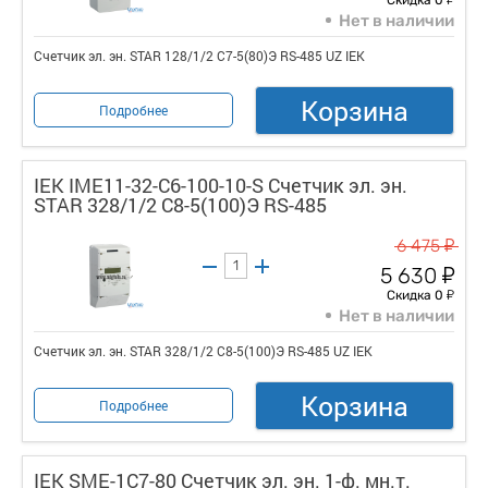
Нет в наличии
Счетчик эл. эн. STAR 128/1/2 С7-5(80)Э RS-485 UZ IEK
Корзина
Подробнее
IEK IME11-32-C6-100-10-S Счетчик эл. эн.
STAR 328/1/2 С8-5(100)Э RS-485
у
6 475
у
5 630
у
Скидка 0
Нет в наличии
Счетчик эл. эн. STAR 328/1/2 С8-5(100)Э RS-485 UZ IEK
Корзина
Подробнее
IEK SME-1C7-80 Счетчик эл. эн. 1-ф. мн.т.