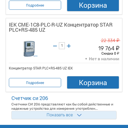
Корзина
Подробнее
IEK CME-1C8-PLC-R-UZ Концентратор STAR
PLC+RS-485 UZ
у
22 334
у
19 764
у
Скидка 0
Нет в наличии
Концентратор STAR PLC+RS-485 UZ IEK
Корзина
Подробнее
Счетчик си 206
Счетчики СИ 206 представляют как бы собой действенные и
надежные устройства для измерения употреблен...
Показать все