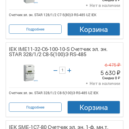
Нет в наличии
Счетчик эл. эн. STAR 128/1/2 С7-5(80)Э RS-485 UZ IEK
Корзина
Подробнее
IEK IME11-32-C6-100-10-S Счетчик эл. эн.
STAR 328/1/2 С8-5(100)Э RS-485
у
6 475
у
5 630
у
Скидка 0
Нет в наличии
Счетчик эл. эн. STAR 328/1/2 С8-5(100)Э RS-485 UZ IEK
Корзина
Подробнее
IEK SME-1C7-80 Счетчик эл. эн. 1-ф. мн.т.