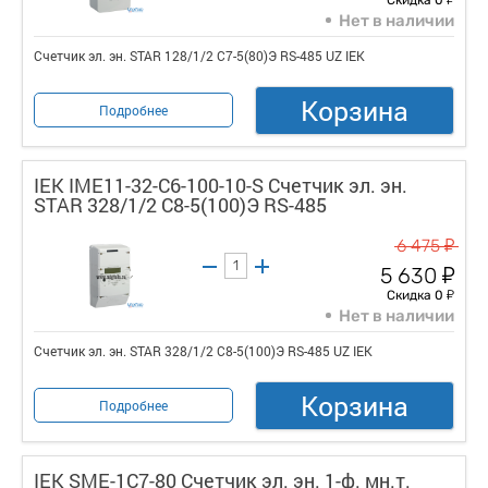
Нет в наличии
Счетчик эл. эн. STAR 128/1/2 С7-5(80)Э RS-485 UZ IEK
Корзина
Подробнее
IEK IME11-32-C6-100-10-S Счетчик эл. эн.
STAR 328/1/2 С8-5(100)Э RS-485
у
6 475
у
5 630
у
Скидка 0
Нет в наличии
Счетчик эл. эн. STAR 328/1/2 С8-5(100)Э RS-485 UZ IEK
Корзина
Подробнее
IEK SME-1C7-80 Счетчик эл. эн. 1-ф. мн.т.