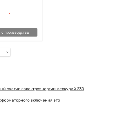
 с производства
ый счетчик электроэнергии меркурий 230
сформаторного включения это