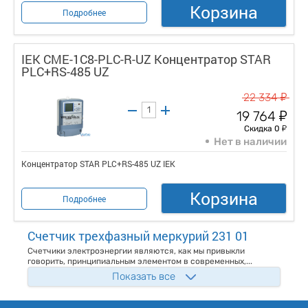
Корзина
Подробнее
IEK CME-1C8-PLC-R-UZ Концентратор STAR
PLC+RS-485 UZ
у
22 334
у
19 764
у
Скидка 0
Нет в наличии
Концентратор STAR PLC+RS-485 UZ IEK
Корзина
Подробнее
Счетчик трехфазный меркурий 231 01
Счетчики электроэнергии являются, как мы привыкли
говорить, принципиальным элементом в современных,...
Показать все