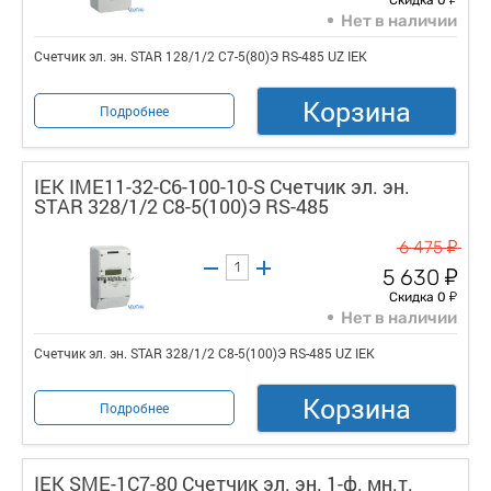
Нет в наличии
Счетчик эл. эн. STAR 128/1/2 С7-5(80)Э RS-485 UZ IEK
Корзина
Подробнее
IEK IME11-32-C6-100-10-S Счетчик эл. эн.
STAR 328/1/2 С8-5(100)Э RS-485
у
6 475
у
5 630
у
Скидка 0
Нет в наличии
Счетчик эл. эн. STAR 328/1/2 С8-5(100)Э RS-485 UZ IEK
Корзина
Подробнее
IEK SME-1C7-80 Счетчик эл. эн. 1-ф. мн.т.