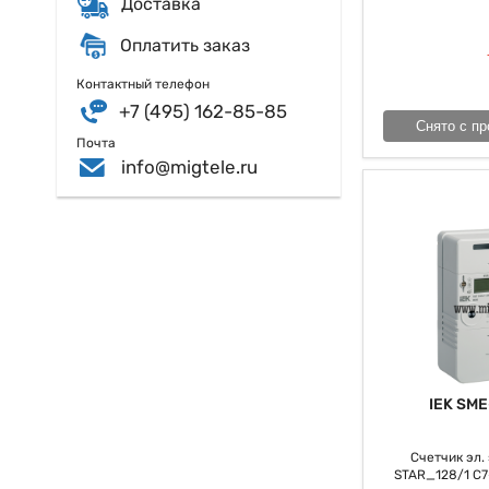
Доставка
Оплатить заказ
Контактный телефон
+7 (495) 162-85-85
Снято с пр
Почта
info@migtele.ru
IEK SME
Счетчик эл. э
STAR_128/1 С7