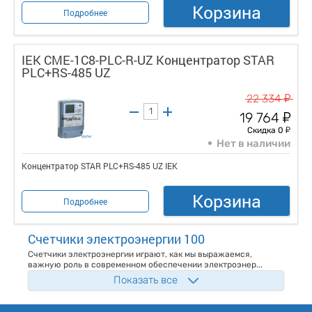
Корзина
Подробнее
IEK CME-1C8-PLC-R-UZ Концентратор STAR
PLC+RS-485 UZ
у
22 334
у
19 764
у
Скидка 0
Нет в наличии
Концентратор STAR PLC+RS-485 UZ IEK
Корзина
Подробнее
Счетчики электроэнергии 100
Счетчики электроэнергии играют, как мы выражаемся,
важную роль в современном обеспечении электроэнер...
Показать все