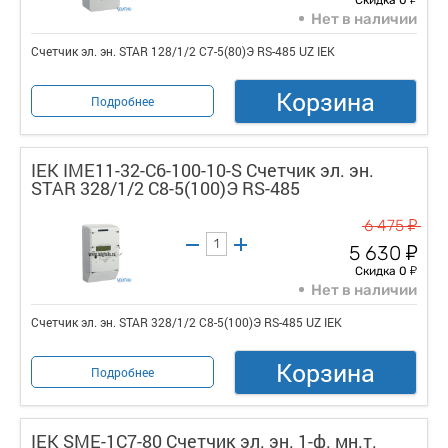
Нет в наличии
Счетчик эл. эн. STAR 128/1/2 С7-5(80)Э RS-485 UZ IEK
Корзина
Подробнее
IEK IME11-32-C6-100-10-S Счетчик эл. эн.
STAR 328/1/2 С8-5(100)Э RS-485
у
6 475
у
5 630
у
Скидка 0
Нет в наличии
Счетчик эл. эн. STAR 328/1/2 С8-5(100)Э RS-485 UZ IEK
Корзина
Подробнее
IEK SME-1C7-80 Счетчик эл. эн. 1-ф. мн.т.