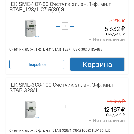
IEK SME-1C7-80 Счетчик эл. эн. 1-ф. мн.т.
STAR_128/1 С7-5(80)Э
у
5 914
у
5 632
у
Скидка 0
Нет в наличии
Счетчик эл. эн. 1-ф. мн.т. STAR_128/1 С7-5(80)Э RS-485
Корзина
Подробнее
IEK SME-3C8-100 Счетчик эл. эн. 3-ф. мн.т.
STAR 328/1
у
14 016
у
12 187
у
Скидка 0
Нет в наличии
Счетчик эл. эн. 3-ф. мн.т. STAR 328/1 С8-5(100)Э RS-485 IEK