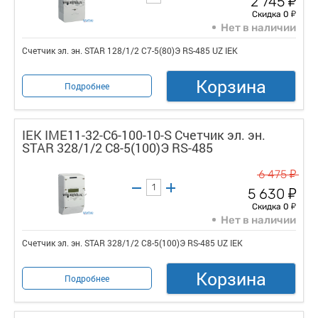
2 745
у
Скидка 0
Нет в наличии
Счетчик эл. эн. STAR 128/1/2 С7-5(80)Э RS-485 UZ IEK
Корзина
Подробнее
IEK IME11-32-C6-100-10-S Счетчик эл. эн.
STAR 328/1/2 С8-5(100)Э RS-485
у
6 475
у
5 630
у
Скидка 0
Нет в наличии
Счетчик эл. эн. STAR 328/1/2 С8-5(100)Э RS-485 UZ IEK
Корзина
Подробнее