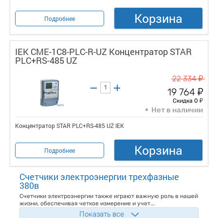
Корзина
Подробнее
IEK CME-1C8-PLC-R-UZ Концентратор STAR
PLC+RS-485 UZ
у
22 334
у
19 764
у
Скидка 0
Нет в наличии
Концентратор STAR PLC+RS-485 UZ IEK
Корзина
Подробнее
Счетчики электроэнергии трехфазные
380в
Счетчики электроэнергии также играют важную роль в нашей
жизни, обеспечивая четкое измерение и учет...
Показать все