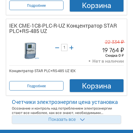
Корзина
Подробнее
IEK CME-1C8-PLC-R-UZ Концентратор STAR
PLC+RS-485 UZ
у
22 334
у
19 764
у
Скидка 0
Нет в наличии
Концентратор STAR PLC+RS-485 UZ IEK
Корзина
Подробнее
Счетчики электроэнергии цена установка
Осознание и контроль над потреблением электроэнергии
стают все наиболее, как все знают, необходимыми...
Показать все