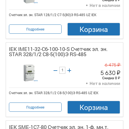
Нет в наличии
Счетчик эл. эн. STAR 128/1/2 С7-5(80)Э RS-485 UZ IEK
Корзина
Подробнее
IEK IME11-32-C6-100-10-S Счетчик эл. эн.
STAR 328/1/2 С8-5(100)Э RS-485
у
6 475
у
5 630
у
Скидка 0
Нет в наличии
Счетчик эл. эн. STAR 328/1/2 С8-5(100)Э RS-485 UZ IEK
Корзина
Подробнее
IEK SME-1C7-80 Счетчик эл. эн. 1-ф. мн.т.