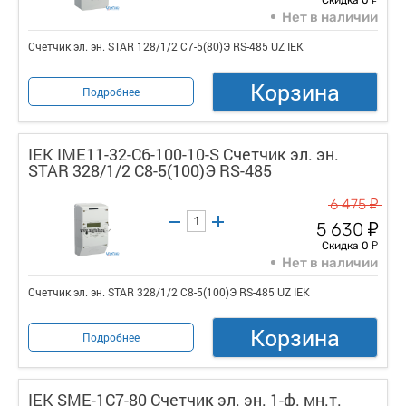
Нет в наличии
Счетчик эл. эн. STAR 128/1/2 С7-5(80)Э RS-485 UZ IEK
Корзина
Подробнее
IEK IME11-32-C6-100-10-S Счетчик эл. эн.
STAR 328/1/2 С8-5(100)Э RS-485
у
6 475
у
5 630
у
Скидка 0
Нет в наличии
Счетчик эл. эн. STAR 328/1/2 С8-5(100)Э RS-485 UZ IEK
Корзина
Подробнее
IEK SME-1C7-80 Счетчик эл. эн. 1-ф. мн.т.