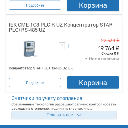
Корзина
Подробнее
IEK CME-1C8-PLC-R-UZ Концентратор STAR
PLC+RS-485 UZ
у
22 334
у
19 764
у
Скидка 0
Нет в наличии
Концентратор STAR PLC+RS-485 UZ IEK
Корзина
Подробнее
Счетчики по учету отопления
Современные технологии разрешают отлично контролировать
расходы на отопление, и одним из главных инс...
Показать все