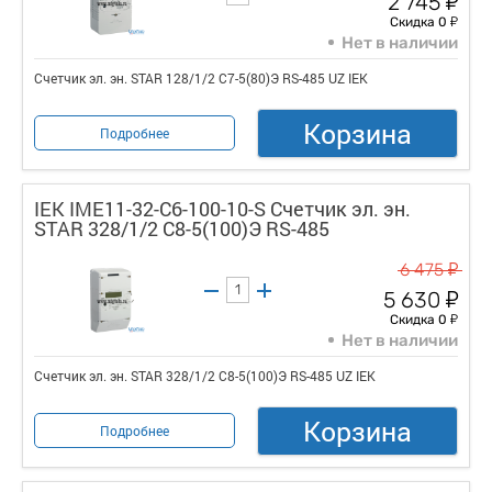
2 745
у
Скидка 0
Нет в наличии
Счетчик эл. эн. STAR 128/1/2 С7-5(80)Э RS-485 UZ IEK
Корзина
Подробнее
IEK IME11-32-C6-100-10-S Счетчик эл. эн.
STAR 328/1/2 С8-5(100)Э RS-485
у
6 475
у
5 630
у
Скидка 0
Нет в наличии
Счетчик эл. эн. STAR 328/1/2 С8-5(100)Э RS-485 UZ IEK
Корзина
Подробнее