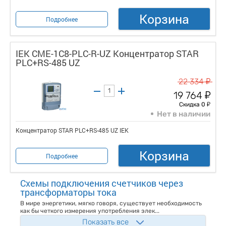
Корзина
Подробнее
IEK CME-1C8-PLC-R-UZ Концентратор STAR
PLC+RS-485 UZ
у
22 334
у
19 764
у
Скидка 0
Нет в наличии
Концентратор STAR PLC+RS-485 UZ IEK
Корзина
Подробнее
Схемы подключения счетчиков через
трансформаторы тока
В мире энергетики, мягко говоря, существует необходимость
как бы четкого измерения употребления элек...
Показать все