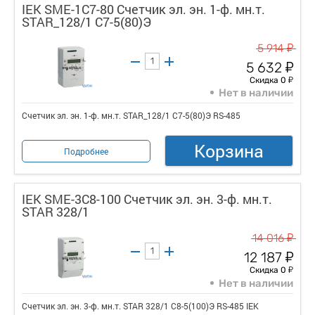
IEK SME-1C7-80 Счетчик эл. эн. 1-ф. мн.т.
STAR_128/1 С7-5(80)Э
у
5 914
у
5 632
у
Скидка 0
Нет в наличии
Счетчик эл. эн. 1-ф. мн.т. STAR_128/1 С7-5(80)Э RS-485
Корзина
Подробнее
IEK SME-3C8-100 Счетчик эл. эн. 3-ф. мн.т.
STAR 328/1
у
14 016
у
12 187
у
Скидка 0
Нет в наличии
Счетчик эл. эн. 3-ф. мн.т. STAR 328/1 С8-5(100)Э RS-485 IEK