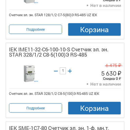
Нет в наличии
Счетчик эл. эн. STAR 128/1/2 С7-5(80)Э RS-485 UZ IEK
Корзина
Подробнее
IEK IME11-32-C6-100-10-S Счетчик эл. эн.
STAR 328/1/2 С8-5(100)Э RS-485
у
6 475
у
5 630
у
Скидка 0
Нет в наличии
Счетчик эл. эн. STAR 328/1/2 С8-5(100)Э RS-485 UZ IEK
Корзина
Подробнее
IEK SME-1C7-80 Счетчик эл. эн. 1-ф. мн.т.