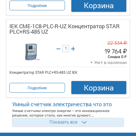
Корзина
Подробнее
IEK CME-1C8-PLC-R-UZ Концентратор STAR
PLC+RS-485 UZ
у
22 334
у
19 764
у
Скидка 0
Нет в наличии
Концентратор STAR PLC+RS-485 UZ IEK
Корзина
Подробнее
Умный счетчик электричества что это
Умные счетчики электро энергии – это инновационное
решение, которое стало, как многие думают,...
Показать все