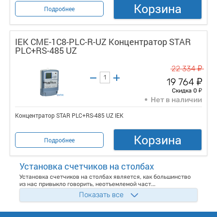
Корзина
Подробнее
IEK CME-1C8-PLC-R-UZ Концентратор STAR
PLC+RS-485 UZ
у
22 334
у
19 764
у
Скидка 0
Нет в наличии
Концентратор STAR PLC+RS-485 UZ IEK
Корзина
Подробнее
Установка счетчиков на столбах
Установка счетчиков на столбах является, как большинство
из нас привыкло говорить, неотъемлемой част...
Показать все