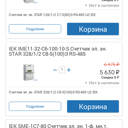
Нет в наличии
Счетчик эл. эн. STAR 128/1/2 С7-5(80)Э RS-485 UZ IEK
Корзина
Подробнее
IEK IME11-32-C6-100-10-S Счетчик эл. эн.
STAR 328/1/2 С8-5(100)Э RS-485
у
6 475
у
5 630
у
Скидка 0
Нет в наличии
Счетчик эл. эн. STAR 328/1/2 С8-5(100)Э RS-485 UZ IEK
Корзина
Подробнее
IEK SME-1C7-80 Счетчик эл. эн. 1-ф. мн.т.