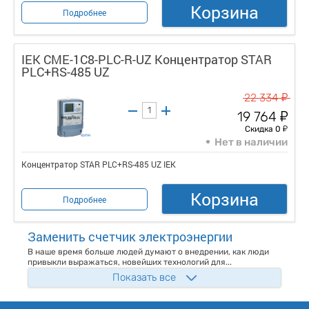
Корзина
Подробнее
IEK CME-1C8-PLC-R-UZ Концентратор STAR
PLC+RS-485 UZ
у
22 334
у
19 764
у
Скидка 0
Нет в наличии
Концентратор STAR PLC+RS-485 UZ IEK
Корзина
Подробнее
Заменить счетчик электроэнергии
В наше время больше людей думают о внедрении, как люди
привыкли выражаться, новейших технологий для...
Показать все