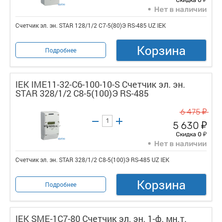
Нет в наличии
Счетчик эл. эн. STAR 128/1/2 С7-5(80)Э RS-485 UZ IEK
Корзина
Подробнее
IEK IME11-32-C6-100-10-S Счетчик эл. эн.
STAR 328/1/2 С8-5(100)Э RS-485
у
6 475
у
5 630
у
Скидка 0
Нет в наличии
Счетчик эл. эн. STAR 328/1/2 С8-5(100)Э RS-485 UZ IEK
Корзина
Подробнее
IEK SME-1C7-80 Счетчик эл. эн. 1-ф. мн.т.