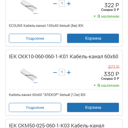
322 Р
Скидка 0 Р
В наличии
ECOLINE Кабель-канал 100х40 белый (8м) IEK
Корзина
Подробнее
IEK CKK10-060-060-1-K01 Кабель-канал 60х60
377 Р
330 Р
Скидка 0 Р
В наличии
Кабель-канал 60х60 "ЭЛЕКОР" белый (12м) IEK
Корзина
Подробнее
IEK CKM50-025-060-1-K03 Кабель-канал