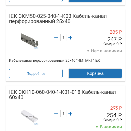
IEK CKM50-025-040-1-K03 Кабель-канал
перфорированный 25х40
285 Р
247 Р
Скидка 0 Р
Нет в наличии
Кабель-канал перфорированный 25х40 "ИМПАКТ" IEK
Корзина
Подробнее
IEK CKK10-060-040-1-K01-018 Кабель-канал
60х40
293 Р
254 Р
Скидка 0 Р
В наличии