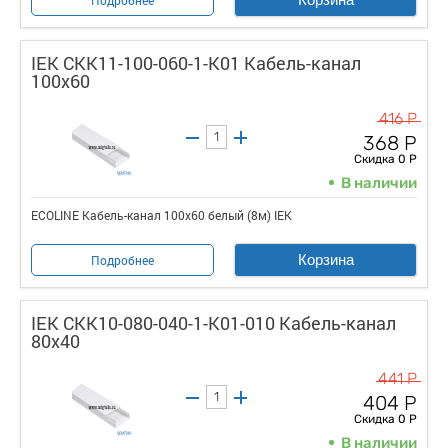
IEK CKK11-100-060-1-K01 Кабель-канал
100х60
416 Р
368 Р
Скидка 0 Р
В наличии
ECOLINE Кабель-канал 100х60 белый (8м) IEK
Корзина
Подробнее
IEK CKK10-080-040-1-K01-010 Кабель-канал
80х40
441 Р
404 Р
Скидка 0 Р
В наличии