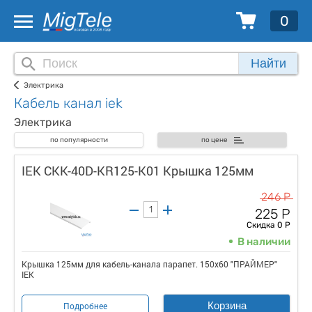
0
Найти
Электрика
Кабель канал iek
Электрика
по популярности
по цене
IEK CKK-40D-KR125-K01 Крышка 125мм
246 Р
225 Р
Скидка 0 Р
В наличии
Крышка 125мм для кабель-канала парапет. 150х60 "ПРАЙМЕР"
IEK
Корзина
Подробнее