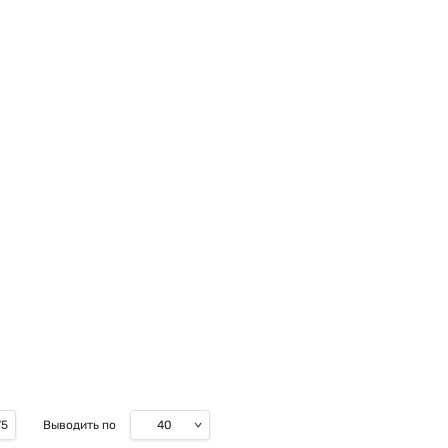
40
75
Выводить по