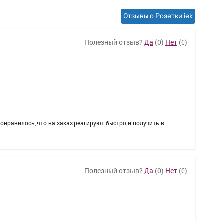
Отзывы о Розетки iek
Полезный отзыв?
Да
(
0
)
Нет
(
0
)
онравилось, что на заказ реагируют быстро и получить в
Полезный отзыв?
Да
(
0
)
Нет
(
0
)