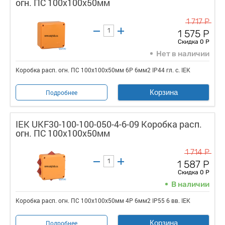
огн. ПС 100х100х50мм
1 717 Р
1 575 Р
Скидка 0 Р
Нет в наличии
Коробка расп. огн. ПС 100х100х50мм 6P 6мм2 IP44 гл. с. IEK
Корзина
Подробнее
IEK UKF30-100-100-050-4-6-09 Коробка расп.
огн. ПС 100х100х50мм
1 714 Р
1 587 Р
Скидка 0 Р
В наличии
Коробка расп. огн. ПС 100х100х50мм 4P 6мм2 IP55 6 вв. IEK
Корзина
Подробнее