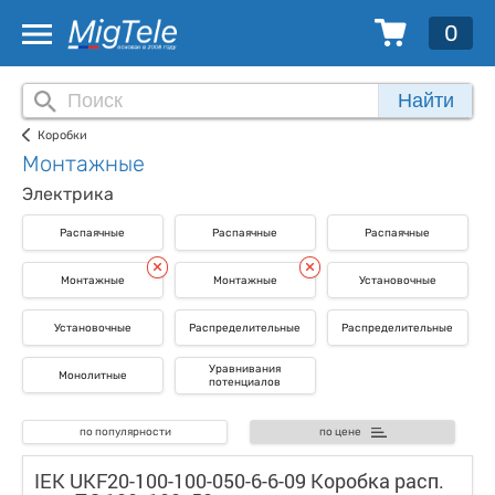
0
Найти
Коробки
Монтажные
Электрика
Распаячные
Распаячные
Распаячные
Монтажные
Монтажные
Установочные
Установочные
Распределительные
Распределительные
Уравнивания
Монолитные
потенциалов
по популярности
по цене
IEK UKF20-100-100-050-6-6-09 Коробка расп.