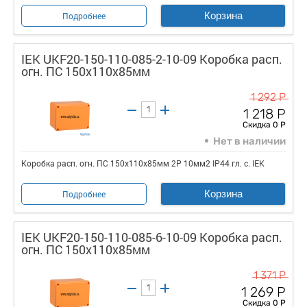
Корзина
Подробнее
IEK UKF20-150-110-085-2-10-09 Коробка расп.
огн. ПС 150х110х85мм
1 292 Р
1 218 Р
Скидка 0 Р
Нет в наличии
Коробка расп. огн. ПС 150х110х85мм 2P 10мм2 IP44 гл. с. IEK
Корзина
Подробнее
IEK UKF20-150-110-085-6-10-09 Коробка расп.
огн. ПС 150х110х85мм
1 371 Р
1 269 Р
Скидка 0 Р