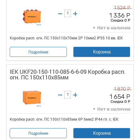
1 524 Р
1 336 Р
Скидка 0 Р
Нет в наличии
Коробка расп. огн. ПС 150х110х70мм 2P 10мм2 IP55 10 вв. IEK
Корзина
Подробнее
IEK UKF20-150-110-085-6-6-09 Коробка расп.
огн. ПС 150х110х85мм
1 870 Р
1 654 Р
Скидка 0 Р
Нет в наличии
Коробка расп. огн. ПС 150х110х85мм 6P 6мм2 IP44 гл. с. IEK
Корзина
Подробнее