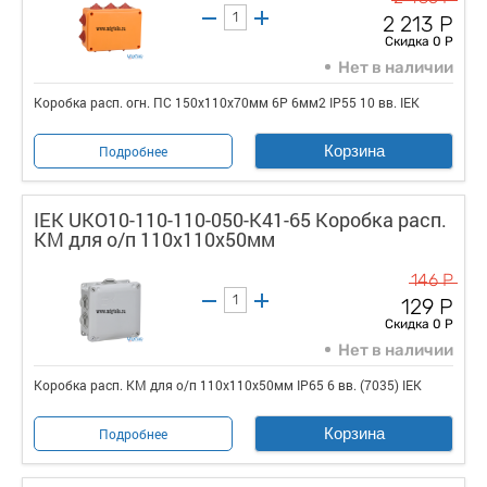
2 213 Р
Скидка 0 Р
Нет в наличии
Коробка расп. огн. ПС 150х110х70мм 6P 6мм2 IP55 10 вв. IEK
Корзина
Подробнее
IEK UKO10-110-110-050-K41-65 Коробка расп.
КМ для о/п 110х110х50мм
146 Р
129 Р
Скидка 0 Р
Нет в наличии
Коробка расп. КМ для о/п 110х110х50мм IP65 6 вв. (7035) IEK
Корзина
Подробнее