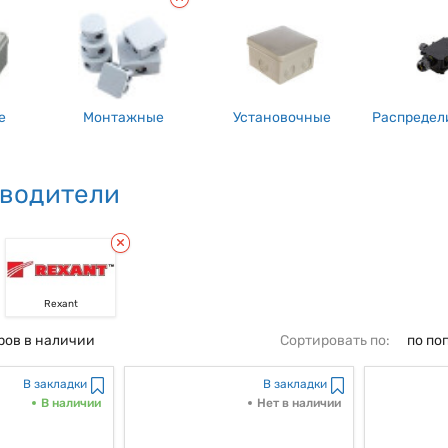
е
Монтажные
Установочные
Распредел
водители
Rexant
ров в наличии
Сортировать по:
по по
В закладки
В закладки
В наличии
Нет в наличии