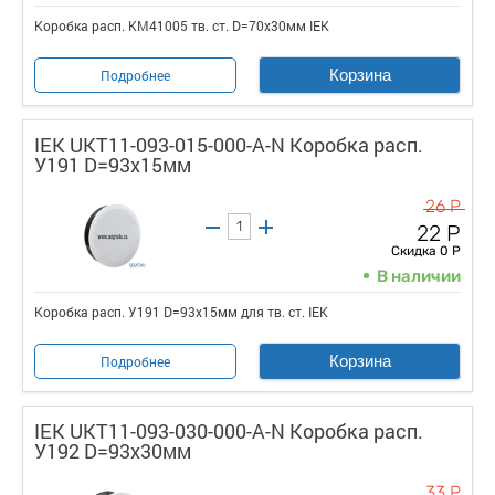
Коробка расп. КМ41005 тв. ст. D=70х30мм IEK
Корзина
Подробнее
IEK UKT11-093-015-000-A-N Коробка расп.
У191 D=93х15мм
26 Р
22 Р
Скидка 0 Р
В наличии
Коробка расп. У191 D=93х15мм для тв. ст. IEK
Корзина
Подробнее
IEK UKT11-093-030-000-A-N Коробка расп.
У192 D=93х30мм
33 Р