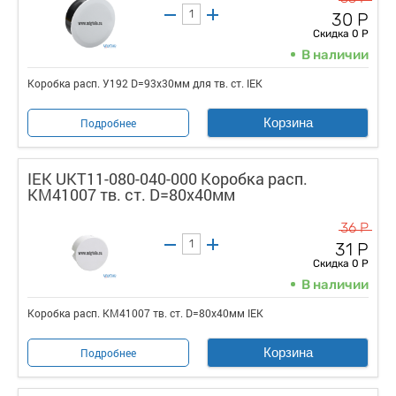
30 Р
Скидка 0 Р
В наличии
Коробка расп. У192 D=93х30мм для тв. ст. IEK
Корзина
Подробнее
IEK UKT11-080-040-000 Коробка расп.
КМ41007 тв. ст. D=80х40мм
36 Р
31 Р
Скидка 0 Р
В наличии
Коробка расп. КМ41007 тв. ст. D=80х40мм IEK
Корзина
Подробнее