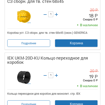
СЗ сборн. для тв. стен 68х45
20 Р
18 Р
Скидка 0 Р
В наличии
Коробка уст. СЗ сборн. для тв. стен 68х45 (окон.) GENERICA
Корзина
Подробнее
IEK UKM-20D-KU Кольцо переходное для
коробок
20 Р
19 Р
Скидка 0 Р
В наличии
Кольцо переходное для коробок для монолит. стр. IEK
Корзина
Подробнее