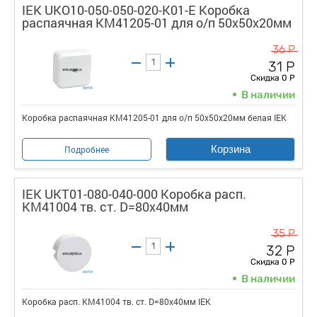
IEK UKO10-050-050-020-K01-E Коробка
распаячная КМ41205-01 для о/п 50х50х20мм
36 Р
31 Р
Скидка 0 Р
В наличии
Коробка распаячная КМ41205-01 для о/п 50х50х20мм белая IEK
Корзина
Подробнее
IEK UKT01-080-040-000 Коробка расп.
КМ41004 тв. ст. D=80х40мм
35 Р
32 Р
Скидка 0 Р
В наличии
Коробка расп. КМ41004 тв. ст. D=80х40мм IEK