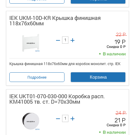
IEK UKM-10D-KR Крышка финишная
118х76х60мм
22 Р
19 Р
Скидка 0 Р
В наличии
Крышка финишная 118х76х60мм для коробок монолит. стр. IEK
Корзина
Подробнее
IEK UKT01-070-030-000 Коробка расп.
КМ41005 тв. ст. D=70х30мм
24 Р
21 Р
Скидка 0 Р
В наличии