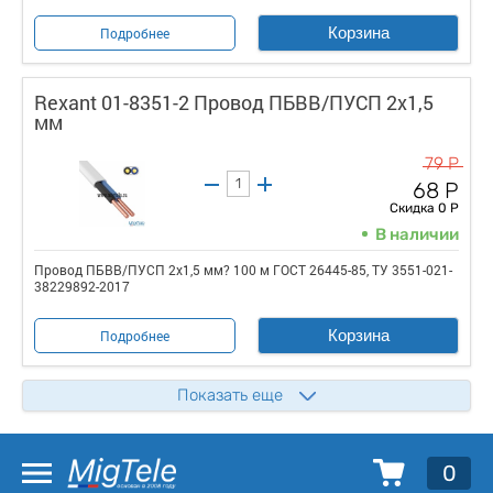
Корзина
Подробнее
Rexant 01-8351-2 Провод ПБВВ/ПУСП 2x1,5
мм
79 Р
68 Р
Скидка 0 Р
В наличии
Провод ПБВВ/ПУСП 2x1,5 мм? 100 м ГОСТ 26445-85, ТУ 3551-021-
38229892-2017
Корзина
Подробнее
Показать еще
0