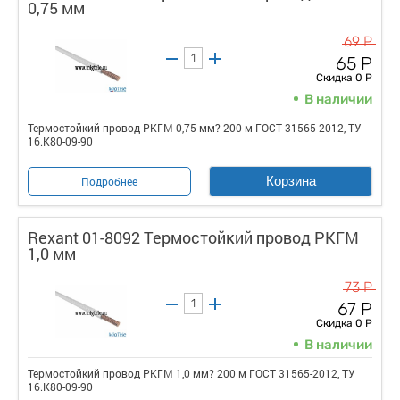
0,75 мм
69 Р
65 Р
Скидка 0 Р
В наличии
Термостойкий провод РКГМ 0,75 мм? 200 м ГОСТ 31565-2012, ТУ
16.К80-09-90
Корзина
Подробнее
Rexant 01-8092 Термостойкий провод РКГМ
1,0 мм
73 Р
67 Р
Скидка 0 Р
В наличии
Термостойкий провод РКГМ 1,0 мм? 200 м ГОСТ 31565-2012, ТУ
16.К80-09-90