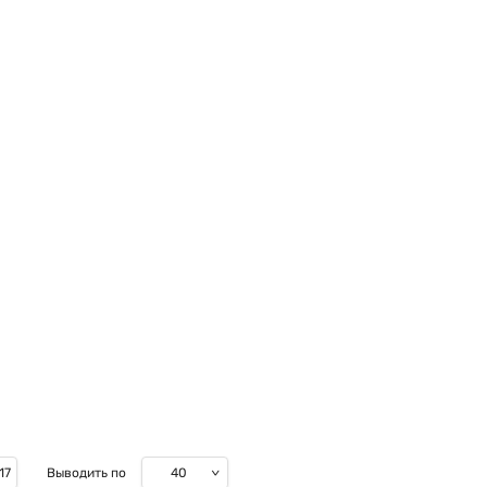
40
17
Выводить по