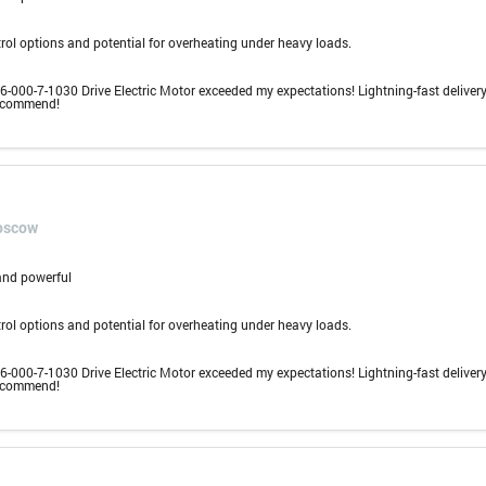
rol options and potential for overheating under heavy loads.
000-7-1030 Drive Electric Motor exceeded my expectations! Lightning-fast delivery
recommend!
oscow
 and powerful
rol options and potential for overheating under heavy loads.
000-7-1030 Drive Electric Motor exceeded my expectations! Lightning-fast delivery
recommend!