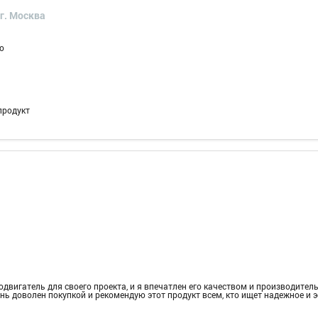
г. Москва
о
продукт
двигатель для своего проекта, и я впечатлен его качеством и производител
нь доволен покупкой и рекомендую этот продукт всем, кто ищет надежное и 