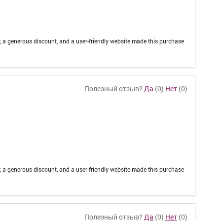
, a generous discount, and a user-friendly website made this purchase
Полезный отзыв?
Да
(
0
)
Нет
(
0
)
, a generous discount, and a user-friendly website made this purchase
Полезный отзыв?
Да
(
0
)
Нет
(
0
)