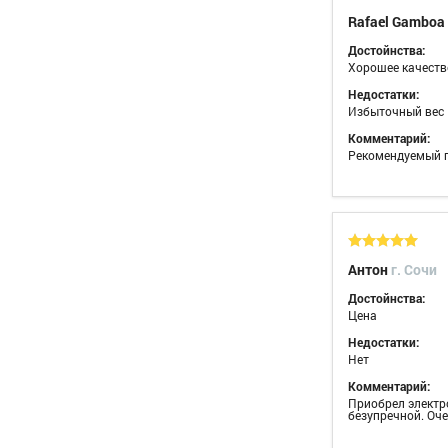
Rafael Gamboa
Достойнства:
Хорошее качеств
Недостатки:
Избыточный вес
Комментарий:
Рекомендуемый 
Антон
г. Сочи
Достойнства:
Цена
Недостатки:
Нет
Комментарий:
Приобрел электро
безупречной. Оче