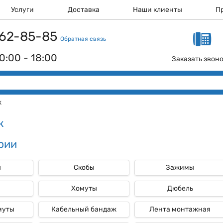
Услуги
Доставка
Наши клиенты
П
 162-85-85
Обратная связь
0:00 - 18:00
Заказать звон
ж
ж
рии
ы
Скобы
Зажимы
и
Хомуты
Дюбель
муты
Кабельный бандаж
Лента монтажная