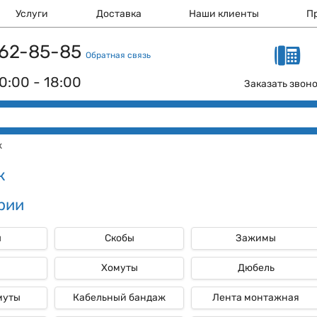
Услуги
Доставка
Наши клиенты
П
 162-85-85
Обратная связь
0:00 - 18:00
Заказать звон
ж
ж
рии
ы
Скобы
Зажимы
и
Хомуты
Дюбель
муты
Кабельный бандаж
Лента монтажная