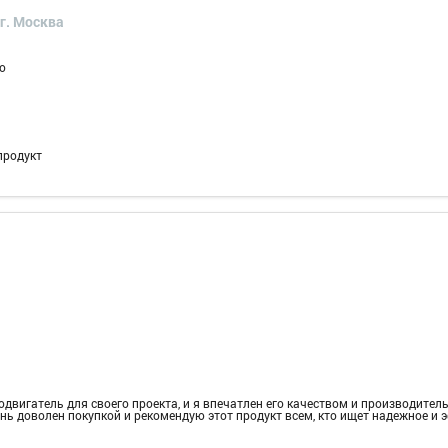
г. Москва
о
продукт
двигатель для своего проекта, и я впечатлен его качеством и производител
нь доволен покупкой и рекомендую этот продукт всем, кто ищет надежное и 