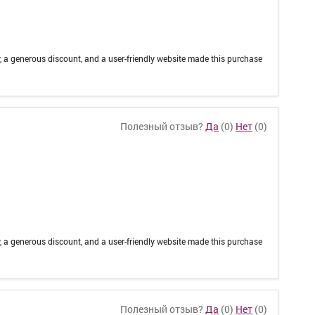
, a generous discount, and a user-friendly website made this purchase
Полезный отзыв?
Да
(
0
)
Нет
(
0
)
, a generous discount, and a user-friendly website made this purchase
Полезный отзыв?
Да
(
0
)
Нет
(
0
)