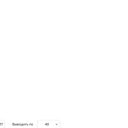
40
17
Выводить по