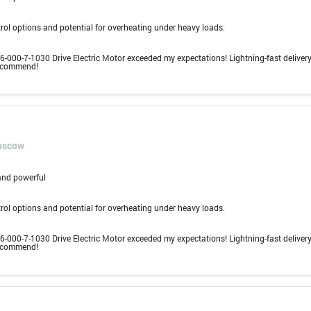
rol options and potential for overheating under heavy loads.
000-7-1030 Drive Electric Motor exceeded my expectations! Lightning-fast delivery
recommend!
oscow
 and powerful
rol options and potential for overheating under heavy loads.
000-7-1030 Drive Electric Motor exceeded my expectations! Lightning-fast delivery
recommend!