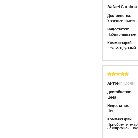
Rafael Gamboa
Достойнства:
Хорошее качеств
Недостатки:
Избыточный вес
Комментарий:
Рекомендуемый 
Антон
г. Сочи
Достойнства:
Цена
Недостатки:
Нет
Комментарий:
Приобрел электро
безупречной. Оче