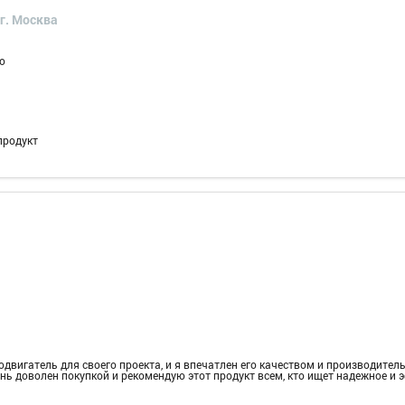
г. Москва
о
продукт
двигатель для своего проекта, и я впечатлен его качеством и производител
нь доволен покупкой и рекомендую этот продукт всем, кто ищет надежное и 