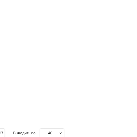
40
17
Выводить по