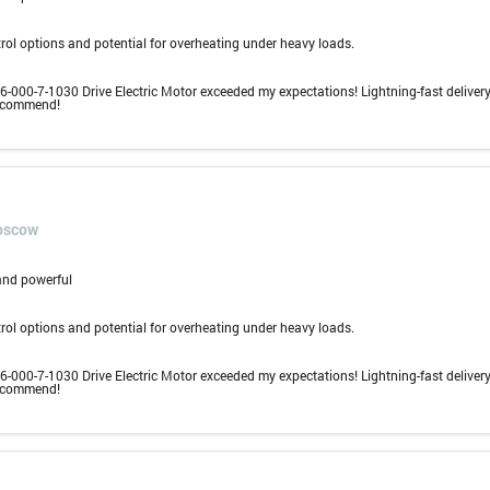
rol options and potential for overheating under heavy loads.
000-7-1030 Drive Electric Motor exceeded my expectations! Lightning-fast delivery
recommend!
oscow
 and powerful
rol options and potential for overheating under heavy loads.
000-7-1030 Drive Electric Motor exceeded my expectations! Lightning-fast delivery
recommend!