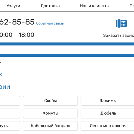
Услуги
Доставка
Наши клиенты
П
 162-85-85
Обратная связь
0:00 - 18:00
Заказать звон
ж
ж
рии
ы
Скобы
Зажимы
и
Хомуты
Дюбель
муты
Кабельный бандаж
Лента монтажная