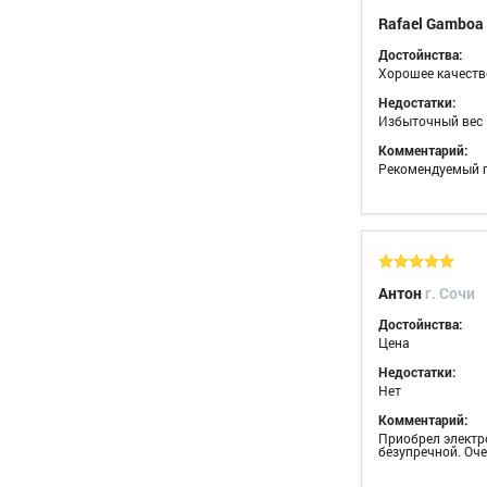
Rafael Gamboa
Достойнства:
Хорошее качеств
Недостатки:
Избыточный вес
Комментарий:
Рекомендуемый 
Антон
г. Сочи
Достойнства:
Цена
Недостатки:
Нет
Комментарий:
Приобрел электро
безупречной. Оче