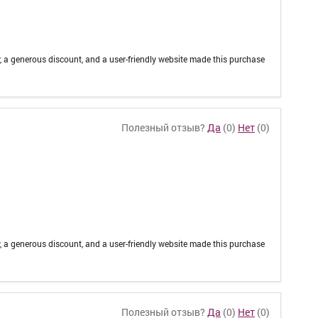
, a generous discount, and a user-friendly website made this purchase
Полезный отзыв?
Да
(
0
)
Нет
(
0
)
, a generous discount, and a user-friendly website made this purchase
Полезный отзыв?
Да
(
0
)
Нет
(
0
)